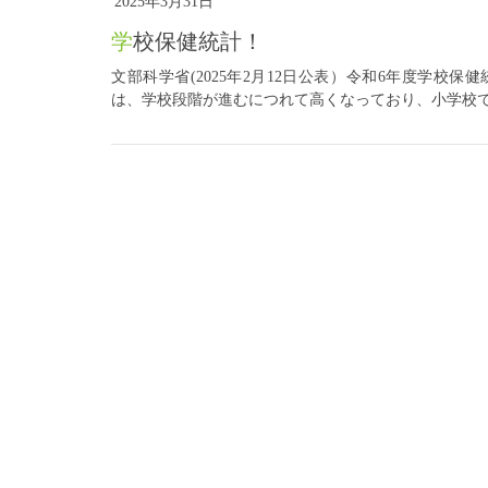
2025年3月31日
学校保健統計！
文部科学省(2025年2月12日公表）令和6年度学校
は、学校段階が進むにつれて高くなっており、小学校で3