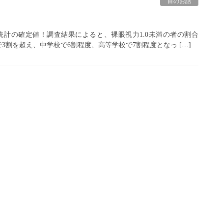
目のお話
保健統計の確定値！調査結果によると、裸眼視力1.0未満の者の割合
割を超え、中学校で6割程度、高等学校で7割程度となっ […]