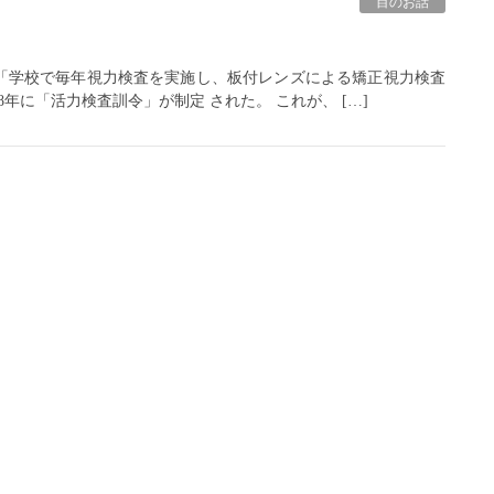
目のお話
で「学校で毎年視力検査を実施し、板付レンズによる矯正視力検査
年に「活力検査訓令」が制定 された。 これが、 […]