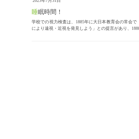
2023年7月31日
睡眠時間！
学校での視力検査は、1885年に大日本教育会の常会
により遠視・近視を発見しよう」との提言があり、1888