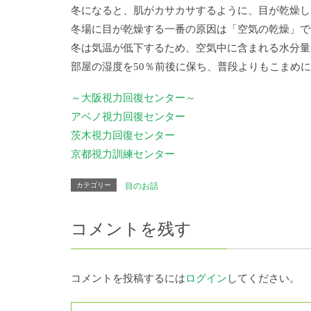
冬になると、肌がカサカサするように、目が乾燥し
冬場に目が乾燥する一番の原因は「空気の乾燥」で
冬は気温が低下するため、空気中に含まれる水分量
部屋の湿度を50％前後に保ち、普段よりもこまめ
～大阪視力回復センター～
アベノ視力回復センター
茨木視力回復センター
京都視力訓練センター
カテゴリー
目のお話
コメントを残す
コメントを投稿するには
ログイン
してください。