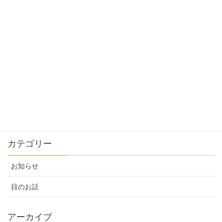
2024年12月31日
目と眼の違い⁈
2024年11月30日
ピントスピード?!
2024年10月31日
残暑が続いてます。
2024年9月30日
カテゴリー
お知らせ
目のお話
アーカイブ